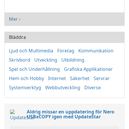
Mer ›
Bläddra
Ljud och Multimedia
Företag
Kommunikation
Skrivbord
Utveckling
Utbildning
Spel och Underhållning
Grafiska Applikationer
Hem och Hobby
Internet
Säkerhet
Servrar
Systemverktyg
Webbutveckling
Diverse
Aldrig missar en uppdatering för Nero
USBxCOPY igen med UpdateStar