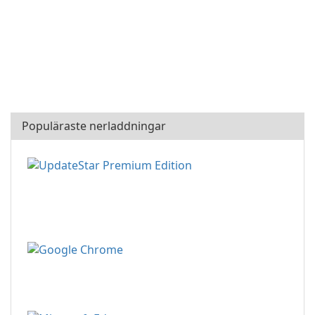
Populäraste nerladdningar