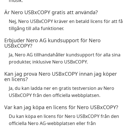
musik.
Är Nero USBxCOPY gratis att använda?
Nej, Nero USBxCOPY kräver en betald licens för att få
tillgång till alla funktioner.
Erbjuder Nero AG kundsupport för Nero
USBxCOPY?
Ja, Nero AG tillhandahåller kundsupport för alla sina
produkter, inklusive Nero USBxCOPY.
Kan jag prova Nero USBxCOPY innan jag köper
en licens?
Ja, du kan ladda ner en gratis testversion av Nero
USBxCOPY från den officiella webbplatsen.
Var kan jag köpa en licens för Nero USBxCOPY?
Du kan köpa en licens för Nero USBxCOPY från den
officiella Nero AG-webbplatsen eller från