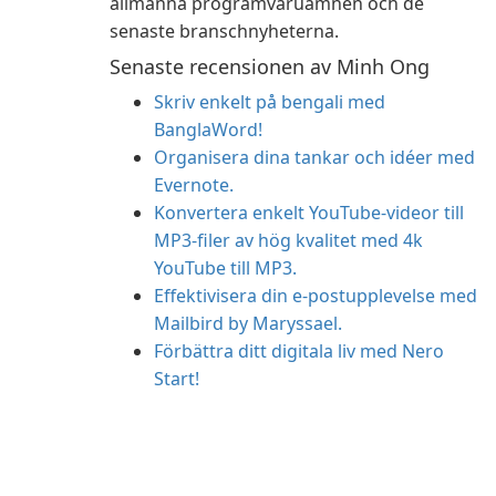
allmänna programvaruämnen och de
senaste branschnyheterna.
Senaste recensionen av Minh Ong
Skriv enkelt på bengali med
BanglaWord!
Organisera dina tankar och idéer med
Evernote.
Konvertera enkelt YouTube-videor till
MP3-filer av hög kvalitet med 4k
YouTube till MP3.
Effektivisera din e-postupplevelse med
Mailbird by Maryssael.
Förbättra ditt digitala liv med Nero
Start!