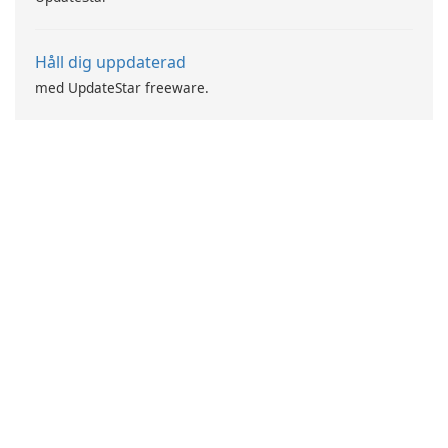
Håll dig uppdaterad
med UpdateStar freeware.