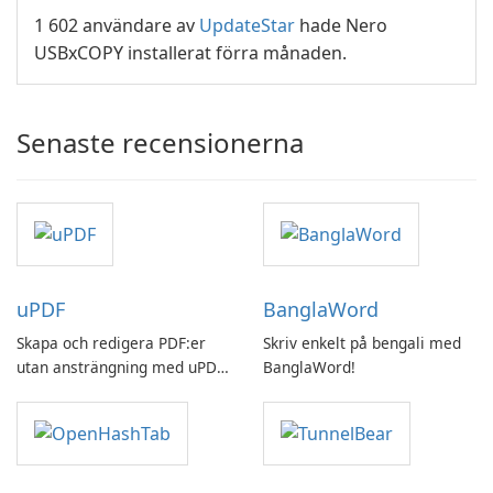
1 602 användare av
UpdateStar
hade Nero
USBxCOPY installerat förra månaden.
Senaste recensionerna
uPDF
BanglaWord
Skapa och redigera PDF:er
Skriv enkelt på bengali med
utan ansträngning med uPDF
BanglaWord!
by UPDF