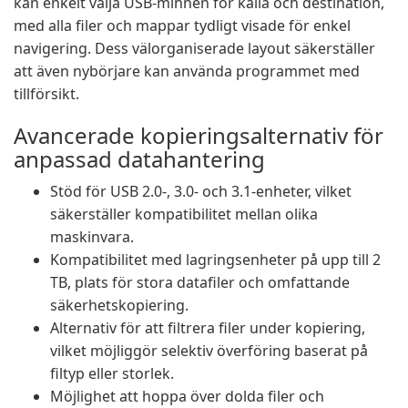
kan enkelt välja USB-minnen för källa och destination,
med alla filer och mappar tydligt visade för enkel
navigering. Dess välorganiserade layout säkerställer
att även nybörjare kan använda programmet med
tillförsikt.
Avancerade kopieringsalternativ för
anpassad datahantering
Stöd för USB 2.0-, 3.0- och 3.1-enheter, vilket
säkerställer kompatibilitet mellan olika
maskinvara.
Kompatibilitet med lagringsenheter på upp till 2
TB, plats för stora datafiler och omfattande
säkerhetskopiering.
Alternativ för att filtrera filer under kopiering,
vilket möjliggör selektiv överföring baserat på
filtyp eller storlek.
Möjlighet att hoppa över dolda filer och