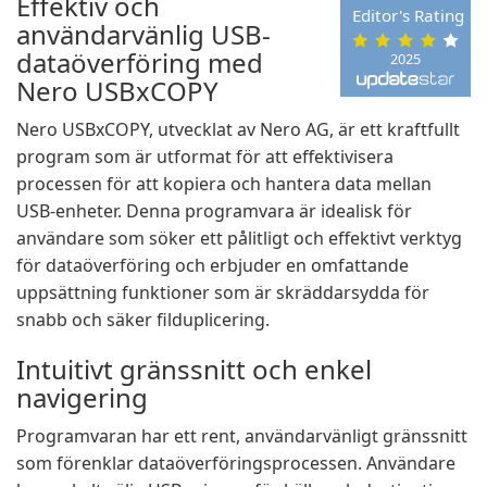
Effektiv och
Editor's Rating
användarvänlig USB-
dataöverföring med
2025
Nero USBxCOPY
Nero USBxCOPY, utvecklat av Nero AG, är ett kraftfullt
program som är utformat för att effektivisera
processen för att kopiera och hantera data mellan
USB-enheter. Denna programvara är idealisk för
användare som söker ett pålitligt och effektivt verktyg
för dataöverföring och erbjuder en omfattande
uppsättning funktioner som är skräddarsydda för
snabb och säker filduplicering.
Intuitivt gränssnitt och enkel
navigering
Programvaran har ett rent, användarvänligt gränssnitt
som förenklar dataöverföringsprocessen. Användare