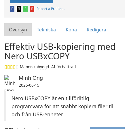
Report a Problem
Översyn
Tekniska
Köpa
Redigera
Effektiv USB-kopiering med
Nero USBxCOPY
Människobyggd. AI-förbättrad.
Minh Ong
2025-06-15
Nero USBxCOPY är en tillförlitlig
programvara för att snabbt kopiera filer till
och från USB-enheter.