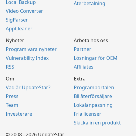
Local Backup
Återbetalning
Video Converter
SigParser
AppCleaner
Nyheter
Arbeta hos oss
Program vara nyheter
Partner
Vulnerability Index
Lösningar för OEM
RSS
Affiliates
Om
Extra
Vad är UpdateStar?
Programportalen
Press
Bli återförsäljare
Team
Lokalanpassning
Investerare
Fria licenser
Skicka in en produkt
© 2008 - 2026 UpdateStar