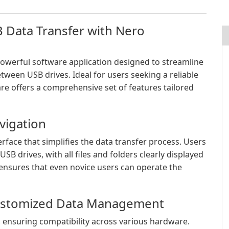
B Data Transfer with Nero
owerful software application designed to streamline
ween USB drives. Ideal for users seeking a reliable
ware offers a comprehensive set of features tailored
avigation
erface that simplifies the data transfer process. Users
USB drives, with all files and folders clearly displayed
t ensures that even novice users can operate the
Customized Data Management
s, ensuring compatibility across various hardware.