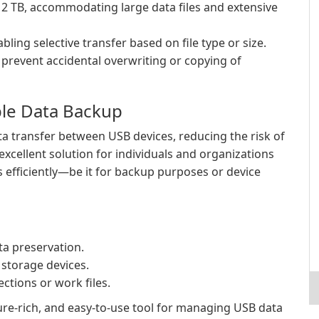
 2 TB, accommodating large data files and extensive
abling selective transfer based on file type or size.
o prevent accidental overwriting or copying of
ble Data Backup
 transfer between USB devices, reducing the risk of
xcellent solution for individuals and organizations
es efficiently—be it for backup purposes or device
ta preservation.
storage devices.
ctions or work files.
ure-rich, and easy-to-use tool for managing USB data