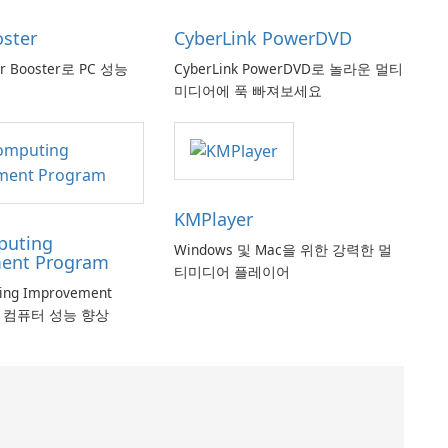
oster
CyberLink PowerDVD
er Booster로 PC 성능
CyberLink PowerDVD로 놀라운 멀티
미디어에 푹 빠져보세요
KMPlayer
puting
Windows 및 Mac을 위한 강력한 멀
ent Program
티미디어 플레이어
ting Improvement
로 컴퓨터 성능 향상