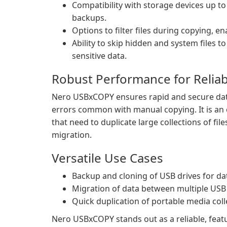
Compatibility with storage devices up to
backups.
Options to filter files during copying, en
Ability to skip hidden and system files t
sensitive data.
Robust Performance for Relia
Nero USBxCOPY ensures rapid and secure data
errors common with manual copying. It is an e
that need to duplicate large collections of fil
migration.
Versatile Use Cases
Backup and cloning of USB drives for da
Migration of data between multiple USB 
Quick duplication of portable media colle
Nero USBxCOPY stands out as a reliable, feat